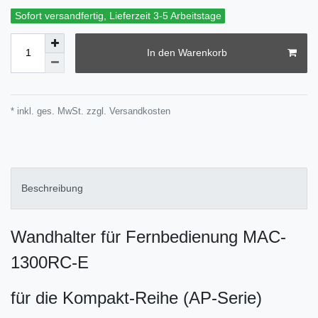
Sofort versandfertig, Lieferzeit 3-5 Arbeitstage
In den Warenkorb
* inkl. ges. MwSt. zzgl.
Versandkosten
Beschreibung
Wandhalter für Fernbedienung MAC-
1300RC-E
für die Kompakt-Reihe (AP-Serie)