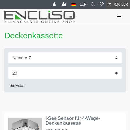
EUR
0,00 EUR
☰
Deckenkassette
Filter
I-See Sensor für 4-Wege-
Deckenkassette