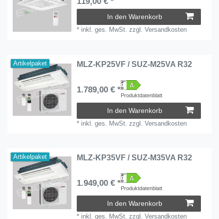
119,00 € *
In den Warenkorb
*
inkl. ges. MwSt.
zzgl.
Versandkosten
Artikelpaket
MLZ-KP25VF / SUZ-M25VA R32
1.789,00 € *
Produktdatenblatt
In den Warenkorb
*
inkl. ges. MwSt.
zzgl.
Versandkosten
Artikelpaket
MLZ-KP35VF / SUZ-M35VA R32
1.949,00 € *
Produktdatenblatt
In den Warenkorb
*
inkl. ges. MwSt.
zzgl.
Versandkosten