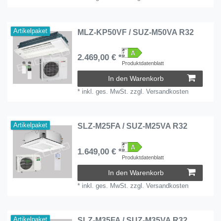
Artikelpaket
MLZ-KP50VF / SUZ-M50VA R32
2.469,00 € *
Produktdatenblatt
In den Warenkorb
*
inkl. ges. MwSt.
zzgl.
Versandkosten
Artikelpaket
SLZ-M25FA / SUZ-M25VA R32
1.649,00 € *
Produktdatenblatt
In den Warenkorb
*
inkl. ges. MwSt.
zzgl.
Versandkosten
Artikelpaket
SLZ-M35FA / SUZ-M35VA R32