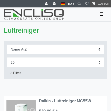
EUR
0,00 EUR
☰
Luftreiniger
Filter
Daikin - Luftreiniger MC55W