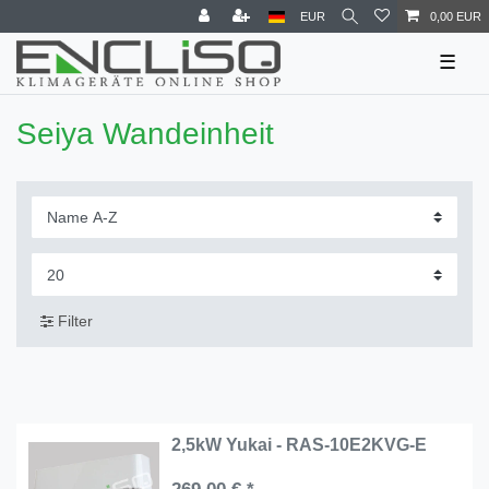
EUR
0,00 EUR
☰
Seiya Wandeinheit
Filter
2,5kW Yukai - RAS-10E2KVG-E