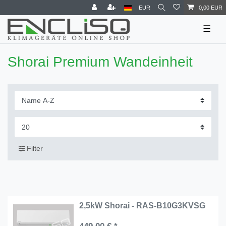
EUR
0,00 EUR
☰
Shorai Premium Wandeinheit
Filter
2,5kW Shorai - RAS-B10G3KVSG