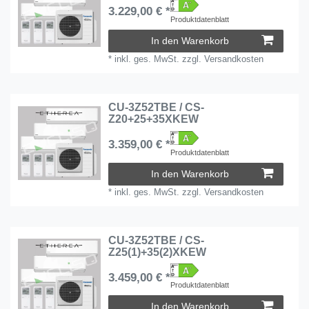
3.229,00 € *
Produktdatenblatt
In den Warenkorb
*
inkl. ges. MwSt.
zzgl.
Versandkosten
CU-3Z52TBE / CS-
Z20+25+35XKEW
3.359,00 € *
Produktdatenblatt
In den Warenkorb
*
inkl. ges. MwSt.
zzgl.
Versandkosten
CU-3Z52TBE / CS-
Z25(1)+35(2)XKEW
3.459,00 € *
Produktdatenblatt
In den Warenkorb