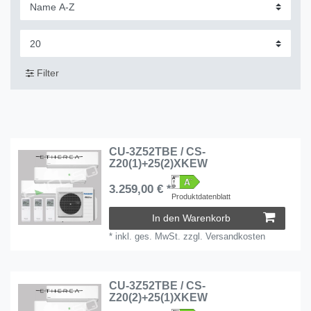
Filter
CU-3Z52TBE / CS-
Z20(1)+25(2)XKEW
3.259,00 € *
Produktdatenblatt
In den Warenkorb
*
inkl. ges. MwSt.
zzgl.
Versandkosten
CU-3Z52TBE / CS-
Z20(2)+25(1)XKEW