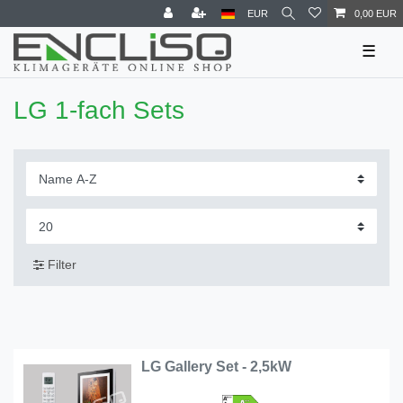
EUR
0,00 EUR
☰
LG 1-fach Sets
Filter
LG Gallery Set - 2,5kW