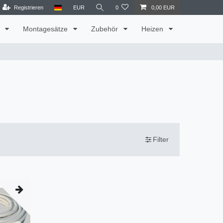
Registrieren
EUR
0
0,00 EUR
t
Montagesätze
Zubehör
Heizen
Filter