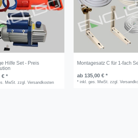
 Hilfe Set - Preis
Montagesatz C für 1-fach Se
ution
ab 135,00 € *
 € *
*
inkl. ges. MwSt.
zzgl.
Versandk
ges. MwSt.
zzgl.
Versandkosten