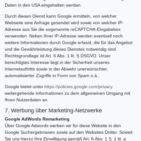
Daten in den USA eingehalten werden.
Durch diesen Dienst kann Google ermitteln, von welcher
Webseite eine Anfrage gesendet wird sowie von welcher IP-
Adresse aus Sie die sogenannte reCAPTCHA-Eingabebox
verwenden. Neben Ihrer IP-Adresse werden eventuell noch
weitere Informationen durch Google erfasst, die für das Angebot
und die Gewährleistung dieses Dienstes notwendig sind.
Rechtsgrundlage ist Art. 6 Abs. 1 lit. f) DSGVO. Unser
berechtigtes Interesse liegt in der Sicherheit unseres
Internetauftritts sowie in der Abwehr unerwünschter,
automatisierter Zugriffe in Form von Spam o.ä..
Google bietet unter
https://policies.google.com/privacy
weitergehende Informationen zu dem allgemeinen Umgang mit
Ihren Nutzerdaten an.
7. Werbung über Marketing-Netzwerke
Google AdWords Remarketing
Über Google Adwords werben wir für diese Website in den
Google Suchergebnissen sowie auf den Websites Dritter. Soweit
Sie uns hierzu Ihre Einwilligung gemäß Art. 6 Abs. 1 S. 1 lit. a