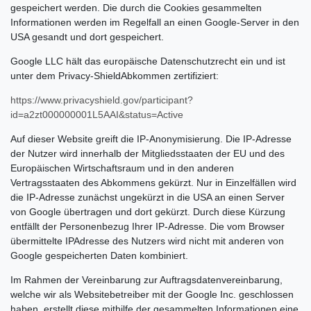
gespeichert werden. Die durch die Cookies gesammelten
Informationen werden im Regelfall an einen Google-Server in den
USA gesandt und dort gespeichert.
Google LLC hält das europäische Datenschutzrecht ein und ist
unter dem Privacy-ShieldAbkommen zertifiziert:
https://www.privacyshield.gov/participant?
id=a2zt000000001L5AAI&status=Active
Auf dieser Website greift die IP-Anonymisierung. Die IP-Adresse
der Nutzer wird innerhalb der Mitgliedsstaaten der EU und des
Europäischen Wirtschaftsraum und in den anderen
Vertragsstaaten des Abkommens gekürzt. Nur in Einzelfällen wird
die IP-Adresse zunächst ungekürzt in die USA an einen Server
von Google übertragen und dort gekürzt. Durch diese Kürzung
entfällt der Personenbezug Ihrer IP-Adresse. Die vom Browser
übermittelte IPAdresse des Nutzers wird nicht mit anderen von
Google gespeicherten Daten kombiniert.
Im Rahmen der Vereinbarung zur Auftragsdatenvereinbarung,
welche wir als Websitebetreiber mit der Google Inc. geschlossen
haben, erstellt diese mithilfe der gesammelten Informationen eine