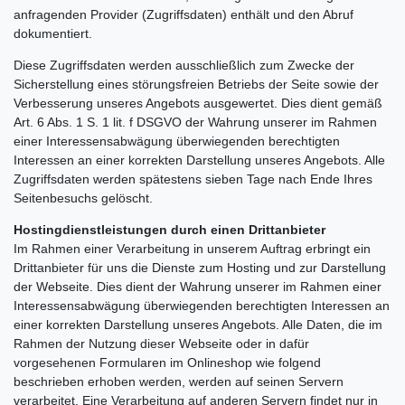
anfragenden Provider (Zugriffsdaten) enthält und den Abruf
dokumentiert.
Diese Zugriffsdaten werden ausschließlich zum Zwecke der
Sicherstellung eines störungsfreien Betriebs der Seite sowie der
Verbesserung unseres Angebots ausgewertet. Dies dient gemäß
Art. 6 Abs. 1 S. 1 lit. f DSGVO der Wahrung unserer im Rahmen
einer Interessensabwägung überwiegenden berechtigten
Interessen an einer korrekten Darstellung unseres Angebots. Alle
Zugriffsdaten werden spätestens sieben Tage nach Ende Ihres
Seitenbesuchs gelöscht.
Hostingdienstleistungen durch einen Drittanbieter
Im Rahmen einer Verarbeitung in unserem Auftrag erbringt ein
Drittanbieter für uns die Dienste zum Hosting und zur Darstellung
der Webseite. Dies dient der Wahrung unserer im Rahmen einer
Interessensabwägung überwiegenden berechtigten Interessen an
einer korrekten Darstellung unseres Angebots. Alle Daten, die im
Rahmen der Nutzung dieser Webseite oder in dafür
vorgesehenen Formularen im Onlineshop wie folgend
beschrieben erhoben werden, werden auf seinen Servern
verarbeitet. Eine Verarbeitung auf anderen Servern findet nur in