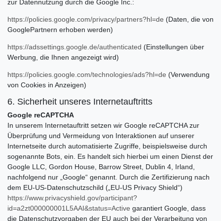
zur Datennutzung durch die Google Inc.:
https://policies.google.com/privacy/partners?hl=de
(Daten, die von
GooglePartnern erhoben werden)
https://adssettings.google.de/authenticated
(Einstellungen über
Werbung, die Ihnen angezeigt wird)
https://policies.google.com/technologies/ads?hl=de
(Verwendung
von Cookies in Anzeigen)
6. Sicherheit unseres Internetauftritts
Google reCAPTCHA
In unserem Internetauftritt setzen wir Google reCAPTCHA zur
Überprüfung und Vermeidung von Interaktionen auf unserer
Internetseite durch automatisierte Zugriffe, beispielsweise durch
sogenannte Bots, ein. Es handelt sich hierbei um einen Dienst der
Google LLC, Gordon House, Barrow Street, Dublin 4, Irland,
nachfolgend nur „Google“ genannt. Durch die Zertifizierung nach
dem EU-US-Datenschutzschild („EU-US Privacy Shield“)
https://www.privacyshield.gov/participant?
id=a2zt000000001L5AAI&status=Active
garantiert Google, dass
die Datenschutzvorgaben der EU auch bei der Verarbeitung von