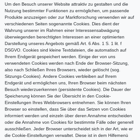
Um den Besuch unserer Website attraktiv zu gestalten und die
Nutzung bestimmter Funktionen zu ermöglichen, um passende
Produkte anzuzeigen oder zur Marktforschung verwenden wir auf
verschiedenen Seiten sogenannte Cookies. Dies dient der
Wahrung unserer im Rahmen einer Interessensabwägung
überwiegenden berechtigten Interessen an einer optimierten
Darstellung unseres Angebots gemäß Art. 6 Abs. 1 S. 1 lit. f
DSGVO. Cookies sind kleine Textdateien, die automatisch auf
Ihrem Endgerät gespeichert werden. Einige der von uns
verwendeten Cookies werden nach Ende der Browser-Sitzung,
also nach Schließen Ihres Browsers, wieder gelöscht (sog.
Sitzungs-Cookies). Andere Cookies verbleiben auf Ihrem
Endgerät und ermöglichen uns, Ihren Browser beim nächsten
Besuch wiederzuerkennen (persistente Cookies). Die Dauer der
Speicherung können Sie der Übersicht in den Cookie-
Einstellungen Ihres Webbrowsers entnehmen. Sie können Ihren
Browser so einstellen, dass Sie über das Setzen von Cookies
informiert werden und einzeln über deren Annahme entscheiden
oder die Annahme von Cookies für bestimmte Fälle oder generell
ausschließen. Jeder Browser unterscheidet sich in der Art, wie er
die Cookie-Einstellungen verwaltet. Diese ist in dem Hilfemenü