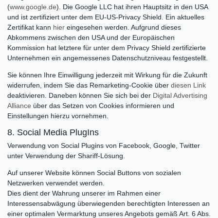
(
www.google.de
). Die Google LLC hat ihren Hauptsitz in den USA
und ist zertifiziert unter dem EU-US-Privacy Shield. Ein aktuelles
Zertifikat kann
hier
eingesehen werden. Aufgrund dieses
Abkommens zwischen den USA und der Europäischen
Kommission hat letztere für unter dem Privacy Shield zertifizierte
Unternehmen ein angemessenes Datenschutzniveau festgestellt.
Sie können Ihre Einwilligung jederzeit mit Wirkung für die Zukunft
widerrufen, indem Sie das Remarketing-Cookie über
diesen Link
deaktivieren. Daneben können Sie sich bei der
Digital Advertising
Alliance
über das Setzen von Cookies informieren und
Einstellungen hierzu vornehmen.
8. Social Media PlugIns
Verwendung von Social Plugins von Facebook, Google, Twitter
unter Verwendung der Shariff-Lösung.
Auf unserer Website können Social Buttons von sozialen
Netzwerken verwendet werden.
Dies dient der Wahrung unserer im Rahmen einer
Interessensabwägung überwiegenden berechtigten Interessen an
einer optimalen Vermarktung unseres Angebots gemäß Art. 6 Abs.