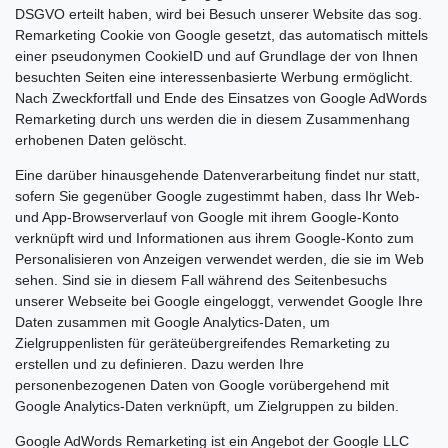
DSGVO erteilt haben, wird bei Besuch unserer Website das sog.
Remarketing Cookie von Google gesetzt, das automatisch mittels
einer pseudonymen CookieID und auf Grundlage der von Ihnen
besuchten Seiten eine interessenbasierte Werbung ermöglicht.
Nach Zweckfortfall und Ende des Einsatzes von Google AdWords
Remarketing durch uns werden die in diesem Zusammenhang
erhobenen Daten gelöscht.
Eine darüber hinausgehende Datenverarbeitung findet nur statt,
sofern Sie gegenüber Google zugestimmt haben, dass Ihr Web-
und App-Browserverlauf von Google mit ihrem Google-Konto
verknüpft wird und Informationen aus ihrem Google-Konto zum
Personalisieren von Anzeigen verwendet werden, die sie im Web
sehen. Sind sie in diesem Fall während des Seitenbesuchs
unserer Webseite bei Google eingeloggt, verwendet Google Ihre
Daten zusammen mit Google Analytics-Daten, um
Zielgruppenlisten für geräteübergreifendes Remarketing zu
erstellen und zu definieren. Dazu werden Ihre
personenbezogenen Daten von Google vorübergehend mit
Google Analytics-Daten verknüpft, um Zielgruppen zu bilden.
Google AdWords Remarketing ist ein Angebot der Google LLC