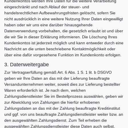
Kundenkontos werden Ihre Daten für die weitere Verarbeitung
eingeschränkt und nach Ablauf der steuer- und
handelsrechtlichen Aufbewahrungsfristen gelöscht, sofern Sie
nicht ausdrücklich in eine weitere Nutzung Ihrer Daten eingewilligt
haben oder wir uns eine darüber hinausgehende
Datenverwendung vorbehalten, die gesetzlich erlaubt ist und über
die wir Sie in dieser Erklärung informieren. Die Löschung Ihres
Kundenkontos ist jederzeit möglich und kann entweder durch eine
Nachricht an die unten beschriebene Kontaktmöglichkeit oder
über eine dafür vorgesehene Funktion im Kundenkonto erfolgen.
3. Datenweitergabe
Zur Vertragserfüllung gemäß Art. 6 Abs. 1 S. 1 lit. b DSGVO
geben wir Ihre Daten an das mit der Lieferung beauftragte
Versandunternehmen weiter, soweit dies zur Lieferung bestellter
Waren erforderlich ist. Je nach dem, welchen
Zahlungsdienstleister Sie im Bestellprozess auswählen, geben wir
zur Abwicklung von Zahlungen die hierfür erhobenen
Zahlungsdaten an das mit der Zahlung beauftragte Kreditinstitut
und ggf. von uns beauftragte Zahlungsdienstleister weiter bzw. an
den ausgewählten Zahlungsdienst. Zum Teil erheben die
ausgewählten Zahlungsdienstleister diese Daten auch selbst,