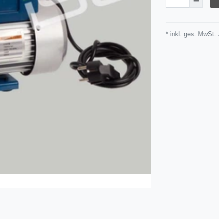
* inkl. ges. MwSt. 