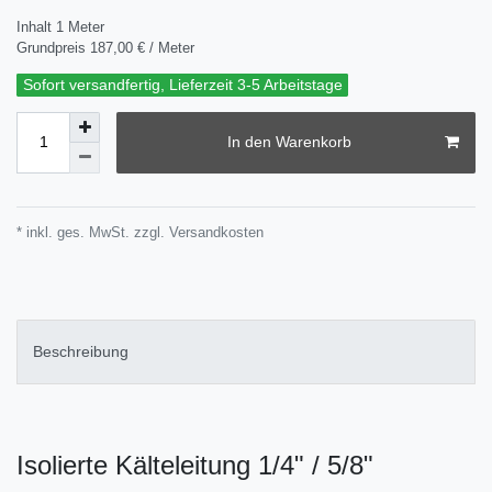
Inhalt
1
Meter
Grundpreis
187,00 € / Meter
Sofort versandfertig, Lieferzeit 3-5 Arbeitstage
In den Warenkorb
* inkl. ges. MwSt. zzgl.
Versandkosten
Beschreibung
Isolierte Kälteleitung 1/4" / 5/8"