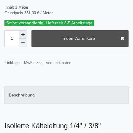
Inhalt
1
Meter
Grundpreis
351,00 € / Meter
Sofort versandfertig, Lieferzeit 3-5 Arbeitstage
In den Warenkorb
* inkl. ges. MwSt. zzgl.
Versandkosten
Beschreibung
Isolierte Kälteleitung 1/4" / 3/8"