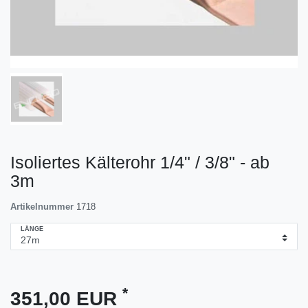
Isoliertes Kälterohr 1/4" / 3/8" - ab
3m
Artikelnummer
1718
LÄNGE
*
351,00 EUR