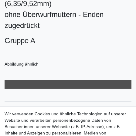
(6,35/9,52mm)
ohne Überwurfmuttern - Enden
zugedrückt
Gruppe A
Abbildung ähnlich
Zahlungsarten
Wir verwenden Cookies und ähnliche Technologien auf unserer
Versandkosten
Website und verarbeiten personenbezogene Daten von
Der Weg zur eigenen Klimaanlage
Besucher:innen unserer Webseite (z.B. IP-Adresse), um z.B.
Inbetriebnahme & Serviceleistungen
Inhalte und Anzeigen zu personalisieren, Medien von
Für Interessierte aus der Schweiz