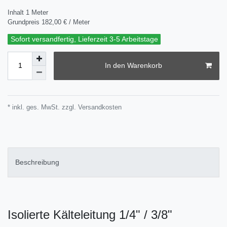
Inhalt
1
Meter
Grundpreis
182,00 € / Meter
Sofort versandfertig, Lieferzeit 3-5 Arbeitstage
In den Warenkorb
* inkl. ges. MwSt. zzgl.
Versandkosten
Beschreibung
Isolierte Kälteleitung 1/4" / 3/8"