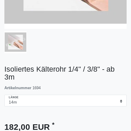
Isoliertes Kälterohr 1/4" / 3/8" - ab
3m
Artikelnummer
1694
LÄNGE
*
182,00 EUR