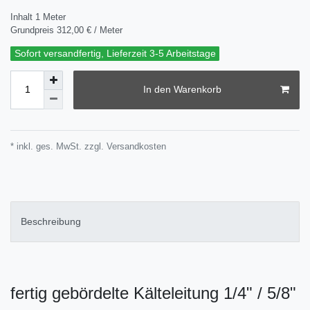
Inhalt
1
Meter
Grundpreis
312,00 € / Meter
Sofort versandfertig, Lieferzeit 3-5 Arbeitstage
In den Warenkorb
* inkl. ges. MwSt. zzgl.
Versandkosten
Beschreibung
fertig gebördelte Kälteleitung 1/4" / 5/8"