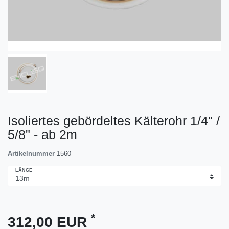
Isoliertes gebördeltes Kälterohr 1/4" /
5/8" - ab 2m
Artikelnummer
1560
LÄNGE
*
312,00 EUR