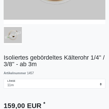
Isoliertes gebördeltes Kälterohr 1/4" /
3/8" - ab 3m
Artikelnummer
1457
LÄNGE
*
159,00 EUR