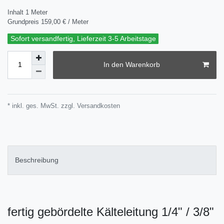
Inhalt
1
Meter
Grundpreis
159,00 € / Meter
Sofort versandfertig, Lieferzeit 3-5 Arbeitstage
In den Warenkorb
* inkl. ges. MwSt. zzgl.
Versandkosten
Beschreibung
fertig gebördelte Kälteleitung 1/4" / 3/8"