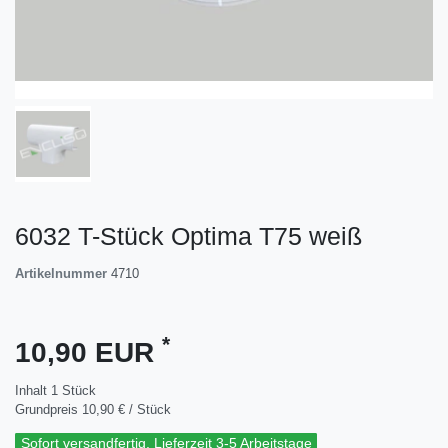
6032 T-Stück Optima T75 weiß
Artikelnummer
4710
*
10,90 EUR
Inhalt
1
Stück
Grundpreis
10,90 € / Stück
Sofort versandfertig, Lieferzeit 3-5 Arbeitstage