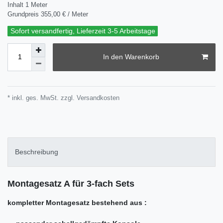
Inhalt
1
Meter
Grundpreis
355,00 € / Meter
Sofort versandfertig, Lieferzeit 3-5 Arbeitstage
In den Warenkorb
* inkl. ges. MwSt. zzgl.
Versandkosten
Beschreibung
Montagesatz A für 3-fach Sets
kompletter Montagesatz bestehend aus :