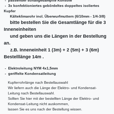
- passender schallgedämpfte Konsole
- 3x konfektioniertes gebördeltes doppeltes isoliertes
Kupfer
Kälteklimarohr incl. Überwurfmuttern (6/10mm - 1/4-3/8)
bitte bestellen Sie die Gesamtlänge für die 3
Inneneinheiten
und geben uns die Längen in der Bestellung
an.
z.B. Inneneinheit 1 (3m)
+ 2 (5m) + 3 (6m)
Bestelllänge 14m .
- Elektroleitung NYM 4x1,5mm
- geriffelte Kondensatleitung
Kupferrohrlänge nach Bestellauswahl
Wir liefern auch die Länge der Elektro- und Kondensat-
Leitung nach Bestellauswahl.
Sollten Sie hier mit der bestellten Länge der Elektro- und
Kondensat-Leitung nicht auskommen,
lassen Sie es uns nach der Bestellung wissen.