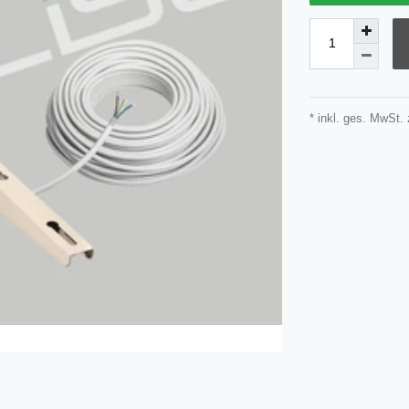
* inkl. ges. MwSt. 