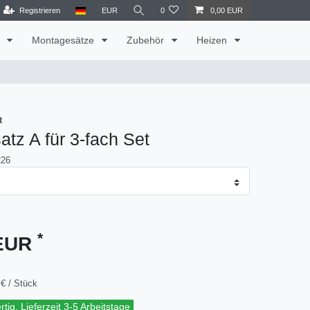
Registrieren
EUR
0
0,00 EUR
t
Montagesätze
Zubehör
Heizen
t
tz A für 3-fach Set
226
*
 EUR
€ / Stück
tig, Lieferzeit 3-5 Arbeitstage