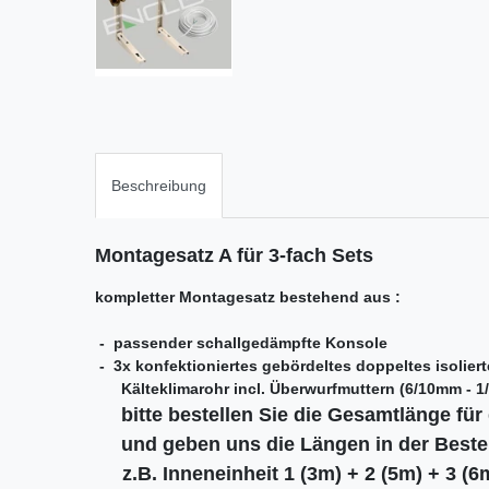
Beschreibung
Montagesatz A für 3-fach Sets
kompletter Montagesatz bestehend aus :
- passender schallgedämpfte Konsole
- 3x konfektioniertes gebördeltes doppeltes isolier
Kälteklimarohr incl. Überwurfmuttern (6/10mm - 1/
bitte bestellen Sie die Gesamtlänge für
und geben uns die Längen in der Beste
z.B. Inneneinheit 1 (3m)
+ 2 (5m) + 3 (6