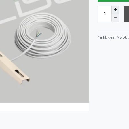
* inkl. ges. MwSt. 