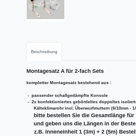
Beschreibung
Montagesatz A für 2-fach Sets
kompletter Montagesatz bestehend aus :
- passender schallgedämpfte Konsole
- 2x konfektioniertes gebördeltes doppeltes isolier
Kälteklimarohr incl. Überwurfmuttern (6/10mm - 1/
bitte bestellen Sie die Gesamtlänge für
und geben uns die Längen in der Beste
z.B. Inneneinheit 1 (3m)
+ 2 (5m) Bestel