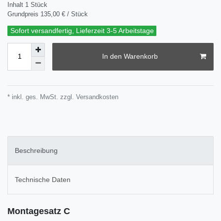
Inhalt
1
Stück
Grundpreis
135,00 € / Stück
Sofort versandfertig, Lieferzeit 3-5 Arbeitstage
In den Warenkorb
* inkl. ges. MwSt. zzgl.
Versandkosten
Beschreibung
Technische Daten
Montagesatz C