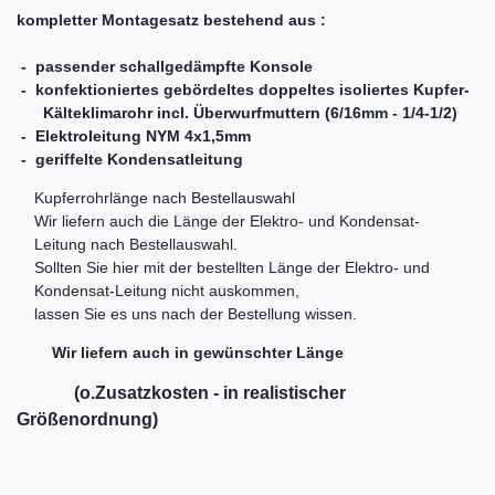
kompletter Montagesatz bestehend aus :
- passender schallgedämpfte Konsole
- konfektioniertes gebördeltes doppeltes isoliertes Kupfer-
Kälteklimarohr incl. Überwurfmuttern (6/16mm - 1/4-1/2)
- Elektroleitung NYM 4x1,5mm
- geriffelte Kondensatleitung
Kupferrohrlänge nach Bestellauswahl
Wir liefern auch die Länge der Elektro- und Kondensat-
Leitung nach Bestellauswahl.
Sollten Sie hier mit der bestellten Länge der Elektro- und
Kondensat-Leitung nicht auskommen,
lassen Sie es uns nach der Bestellung wissen.
Wir liefern auch in gewünschter Länge
(o.Zusatzkosten - in realistischer
Größenordnung)