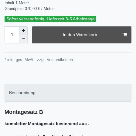
Inhalt
1
Meter
Grundpreis
370,00 € / Meter
Sofort versandfertig, Lieferzeit 3-5 Arbeitstage
In den Warenkorb
* inkl. ges. MwSt. zzgl.
Versandkosten
Beschreibung
Montagesatz B
kompletter Montagesatz bestehend aus :