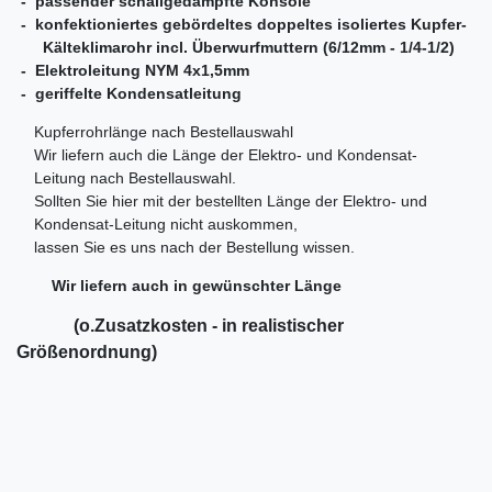
- passender schallgedämpfte Konsole
- konfektioniertes gebördeltes doppeltes isoliertes Kupfer-
Kälteklimarohr incl. Überwurfmuttern (6/12mm - 1/4-1/2)
- Elektroleitung NYM 4x1,5mm
- geriffelte Kondensatleitung
Kupferrohrlänge nach Bestellauswahl
Wir liefern auch die Länge der Elektro- und Kondensat-
Leitung nach Bestellauswahl.
Sollten Sie hier mit der bestellten Länge der Elektro- und
Kondensat-Leitung nicht auskommen,
lassen Sie es uns nach der Bestellung wissen.
Wir liefern auch in gewünschter Länge
(o.Zusatzkosten - in realistischer
Größenordnung)