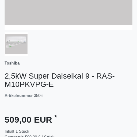
Toshiba
2,5kW Super Daiseikai 9 - RAS-
M10PKVPG-E
Artikelnummer
3506
*
509,00 EUR
Inhalt
1
Stück