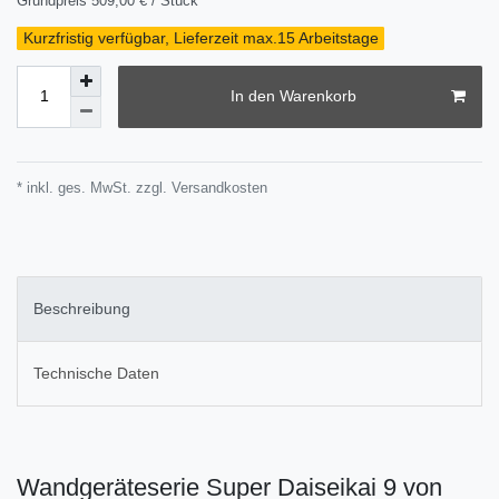
Grundpreis
509,00 € / Stück
Kurzfristig verfügbar, Lieferzeit max.15 Arbeitstage
In den Warenkorb
* inkl. ges. MwSt. zzgl.
Versandkosten
Beschreibung
Technische Daten
Wandgeräteserie Super Daiseikai 9 von