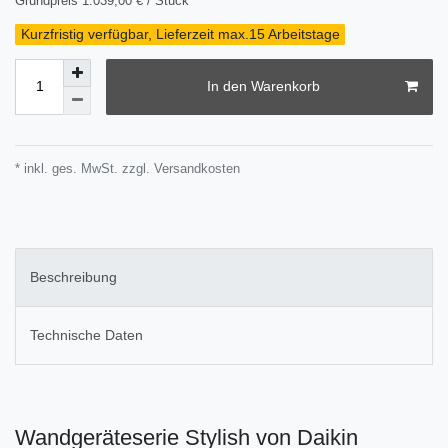
Grundpreis
1.039,00 € / Stück
Kurzfristig verfügbar, Lieferzeit max.15 Arbeitstage
In den Warenkorb
* inkl. ges. MwSt. zzgl.
Versandkosten
Beschreibung
Technische Daten
Wandgeräteserie Stylish von Daikin