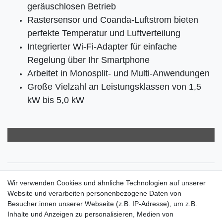
geräuschlosen Betrieb
Rastersensor und Coanda-Luftstrom bieten
perfekte Temperatur und Luftverteilung
Integrierter Wi-Fi-Adapter für einfache
Regelung über Ihr Smartphone
Arbeitet in Monosplit- und Multi-Anwendungen
Große Vielzahl an Leistungsklassen von 1,5
kW bis 5,0 kW
Zahlungsarten
Wir verwenden Cookies und ähnliche Technologien auf unserer
Versandkosten
Website und verarbeiten personenbezogene Daten von
Der Weg zur eigenen Klimaanlage
Besucher:innen unserer Webseite (z.B. IP-Adresse), um z.B.
Inbetriebnahme & Serviceleistungen
Inhalte und Anzeigen zu personalisieren, Medien von
Für Interessierte aus der Schweiz