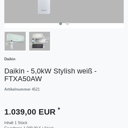
Daikin
Daikin - 5,0kW Stylish weiß -
FTXA50AW
Artikelnummer
4521
*
1.039,00 EUR
Inhalt
1
Stück