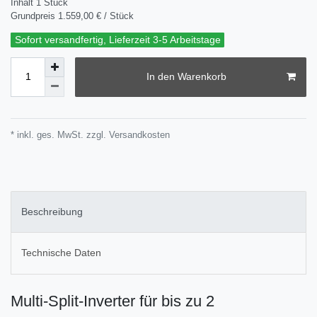
Inhalt
1
Stück
Grundpreis
1.559,00 € / Stück
Sofort versandfertig, Lieferzeit 3-5 Arbeitstage
In den Warenkorb
* inkl. ges. MwSt. zzgl.
Versandkosten
Beschreibung
Technische Daten
Multi-Split-Inverter für bis zu 2