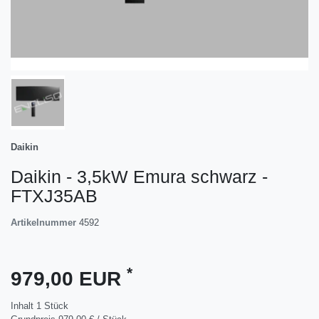
Daikin
Daikin - 3,5kW Emura schwarz -
FTXJ35AB
Artikelnummer
4592
*
979,00 EUR
Inhalt
1
Stück