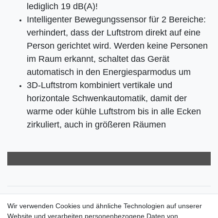
lediglich 19 dB(A)!
Intelligenter Bewegungssensor für 2 Bereiche:
verhindert, dass der Luftstrom direkt auf eine
Person gerichtet wird. Werden keine Personen
im Raum erkannt, schaltet das Gerät
automatisch in den Energiesparmodus um
3D-Luftstrom kombiniert vertikale und
horizontale Schwenkautomatik, damit der
warme oder kühle Luftstrom bis in alle Ecken
zirkuliert, auch in größeren Räumen
Zahlungsarten
Wir verwenden Cookies und ähnliche Technologien auf unserer
Versandkosten
Website und verarbeiten personenbezogene Daten von