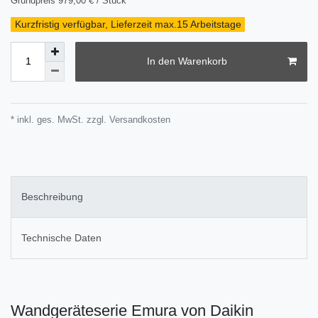
Grundpreis
979,00 € / Stück
Kurzfristig verfügbar, Lieferzeit max.15 Arbeitstage
In den Warenkorb
* inkl. ges. MwSt. zzgl.
Versandkosten
Beschreibung
Technische Daten
Wandgeräteserie Emura von Daikin