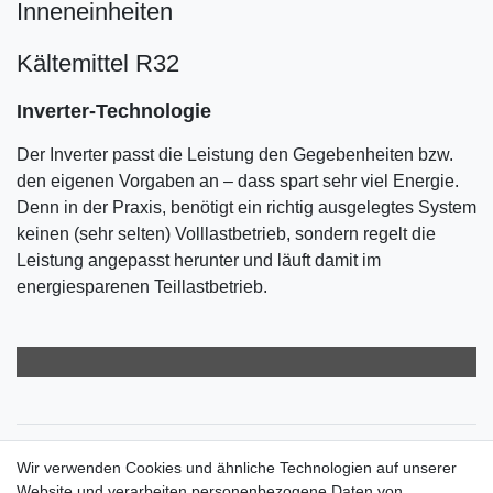
Inneneinheiten
Kältemittel R32
Inverter-Technologie
Der Inverter passt die Leistung den Gegebenheiten bzw.
den eigenen Vorgaben an – dass spart sehr viel Energie.
Denn in der Praxis, benötigt ein richtig ausgelegtes System
keinen (sehr selten) Volllastbetrieb, sondern regelt die
Leistung angepasst herunter und läuft damit im
energiesparenen Teillastbetrieb.
Zahlungsarten
Wir verwenden Cookies und ähnliche Technologien auf unserer
Versandkosten
Website und verarbeiten personenbezogene Daten von