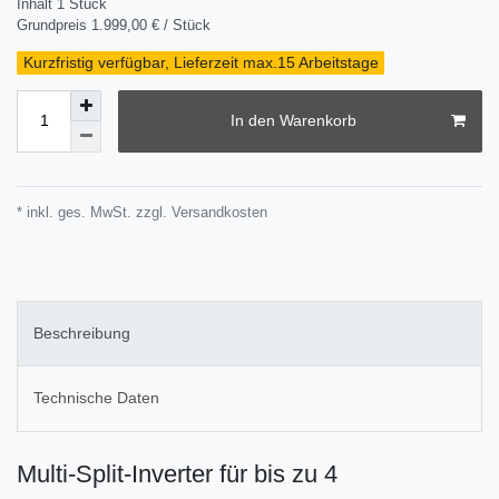
Inhalt
1
Stück
Grundpreis
1.999,00 € / Stück
Kurzfristig verfügbar, Lieferzeit max.15 Arbeitstage
In den Warenkorb
* inkl. ges. MwSt. zzgl.
Versandkosten
Beschreibung
Technische Daten
Multi-Split-Inverter für bis zu 4