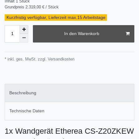
Inhalt
1
Stück
Grundpreis
2.319,00 € / Stück
Kurzfristig verfügbar, Lieferzeit max.15 Arbeitstage
In den Warenkorb
* inkl. ges. MwSt. zzgl.
Versandkosten
Beschreibung
Technische Daten
1x Wandgerät Etherea CS-Z20ZKEW