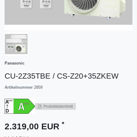
Panasonic
CU-2Z35TBE / CS-Z20+35ZKEW
Artikelnummer
2859
Produktdatenblatt
*
2.319,00 EUR