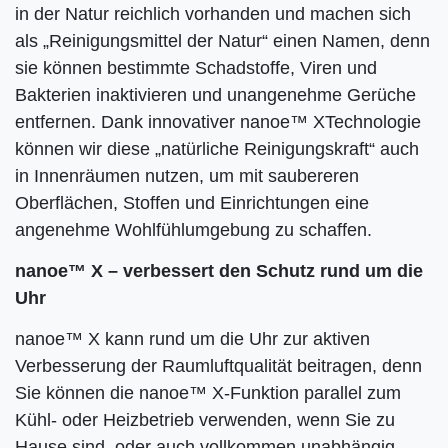
in der Natur reichlich vorhanden und machen sich
als „Reinigungsmittel der Natur“ einen Namen, denn
sie können bestimmte Schadstoffe, Viren und
Bakterien inaktivieren und unangenehme Gerüche
entfernen. Dank innovativer nanoe™ XTechnologie
können wir diese „natürliche Reinigungskraft“ auch
in Innenräumen nutzen, um mit saubereren
Oberflächen, Stoffen und Einrichtungen eine
angenehme Wohlfühlumgebung zu schaffen.
nanoe™ X – verbessert den Schutz rund um die
Uhr
nanoe™ X kann rund um die Uhr zur aktiven
Verbesserung der Raumluftqualität beitragen, denn
Sie können die nanoe™ X-Funktion parallel zum
Kühl- oder Heizbetrieb verwenden, wenn Sie zu
Hause sind, oder auch vollkommen unabhängig