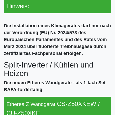
Hinweis:
Die Installation eines Klimagerätes darf nur nach
der Verordnung (EU) Nr. 2024/573 des
Europäischen Parlamentes und des Rates vom
März 2024 über fluorierte Treibhausgase durch
zertifiziertes Fachpersonal erfolgen.
Split-Inverter / Kühlen und
Heizen
Die neuen Etheres Wandgeräte - als 1-fach Set
BAFA-förderfähig
CS-Z50XKEW /
Etherea Z Wandgerät
CU-Z50XKE