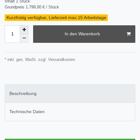
Inhalt
1
Stück
Grundpreis
1.799,00 € / Stück
Kurzfristig verfügbar, Lieferzeit max.15 Arbeitstage
In den Warenkorb
* inkl. ges. MwSt. zzgl.
Versandkosten
Beschreibung
Technische Daten