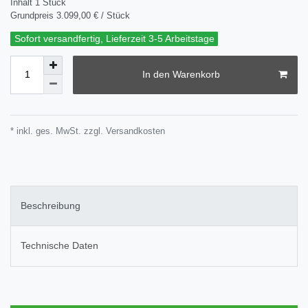
Inhalt
1
Stück
Grundpreis
3.099,00 € / Stück
Sofort versandfertig, Lieferzeit 3-5 Arbeitstage
In den Warenkorb
* inkl. ges. MwSt. zzgl.
Versandkosten
Beschreibung
Technische Daten