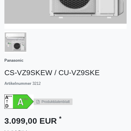
Panasonic
CS-VZ9SKEW / CU-VZ9SKE
Artikelnummer
3212
Produktdatenblatt
*
3.099,00 EUR