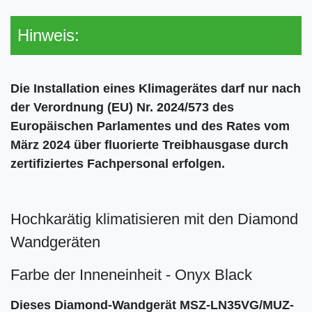
Hinweis:
Die Installation eines Klimagerätes darf nur nach
der Verordnung (EU) Nr. 2024/573 des
Europäischen Parlamentes und des Rates vom
März 2024 über fluorierte Treibhausgase durch
zertifiziertes Fachpersonal erfolgen.
Hochkarätig klimatisieren mit den Diamond
Wandgeräten
Farbe der Inneneinheit - Onyx Black
Dieses Diamond-Wandgerät MSZ-LN35VG/MUZ-